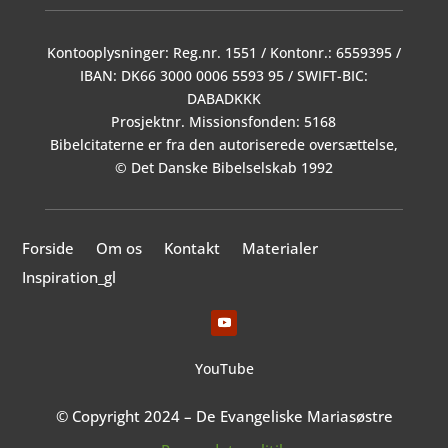
Kontooplysninger: Reg.nr. 1551 / Kontonr.: 6559395 /
IBAN: DK66 3000 0006 5593 95 / SWIFT-BIC:
DABADKKK
Prosjektnr. Missionsfonden: 5168
Bibelcitaterne er fra den autoriserede oversættelse,
© Det Danske Bibelselskab 1992
Forside
Om os
Kontakt
Materialer
Inspiration_gl
YouTube
© Copyright 2024 – De Evangeliske Mariasøstre