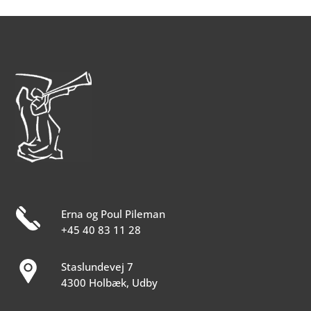
Erna og Poul Pileman
+45 40 83 11 28
Staslundevej 7
4300 Holbæk, Udby