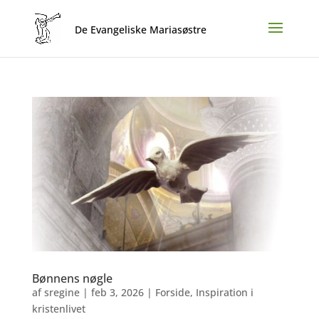
Bønnens nøgle
af
sregine
|
feb 3, 2026
|
Forside
,
Inspiration i
kristenlivet