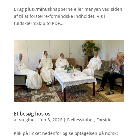
Brug plus-/minusknapperne eller menyen ved siden
af til at forstørre/formindske indholdet. Vis i
fuldskærmSkip to PDF...
Et besøg hos os
af
sregine
|
feb 3, 2026
|
Fællesskabet
,
Forside
Klik på linket nedenfor og se optagelsen på norsk: