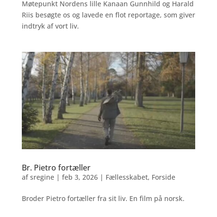
Møtepunkt Nordens lille Kanaan Gunnhild og Harald
Riis besøgte os og lavede en flot reportage, som giver
indtryk af vort liv.
Br. Pietro fortæller
af
sregine
|
feb 3, 2026
|
Fællesskabet
,
Forside
Broder Pietro fortæller fra sit liv. En film på norsk.