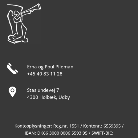
Erna og Poul Pileman
+45 40 83 11 28
Staslundevej 7
4300 Holbæk, Udby
Kontooplysninger: Reg.nr. 1551 / Kontonr.: 6559395 /
IBAN: DK66 3000 0006 5593 95 / SWIFT-BIC: