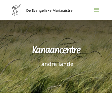
Kanaancentre
i andre lande