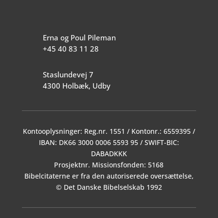
Erna og Poul Pileman
+45 40 83 11 28
Staslundevej 7
4300 Holbæk, Udby
Kontooplysninger: Reg.nr. 1551 / Kontonr.: 6559395 /
IBAN: DK66 3000 0006 5593 95 / SWIFT-BIC:
DABADKKK
Prosjektnr. Missionsfonden: 5168
Bibelcitaterne er fra den autoriserede oversættelse,
© Det Danske Bibelselskab 1992