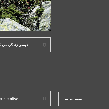
عیسی زندگی می ک
sus is alive
Jesus lever