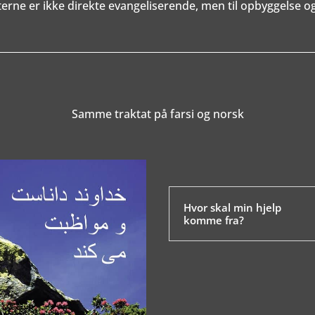
terne er ikke direkte evangeliserende, men til opbyggelse og
Samme traktat på farsi og norsk
Hvor skal min hjelp
komme fra?