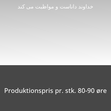
خداوند داناست و مواظبت می کند
Produktionspris pr. stk. 80-90 øre