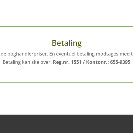
Betaling
nde boghandlerpriser.
En eventuel betaling modtages med tak
Betaling kan ske over:
Reg.nr. 1551 / Kontonr.: 655-9395