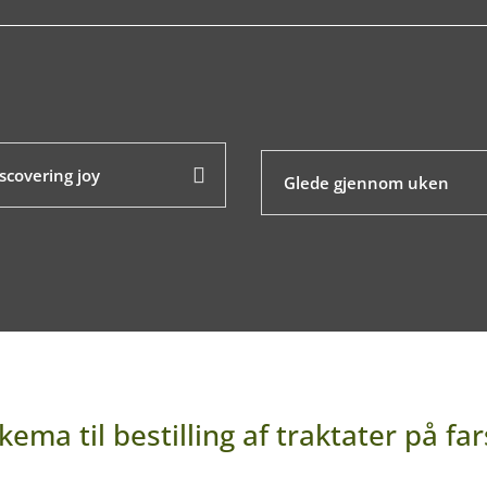
scovering joy
Glede gjennom uken
kema til bestilling af traktater på far