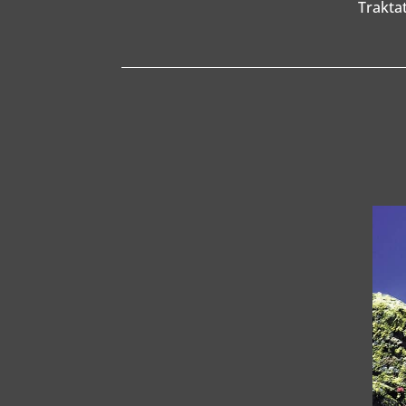
Trakta