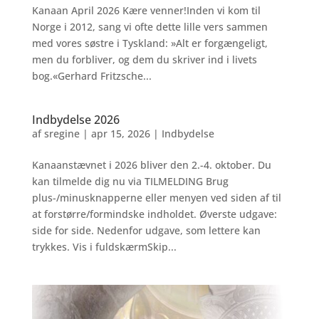
Kanaan April 2026 Kære venner!Inden vi kom til
Norge i 2012, sang vi ofte dette lille vers sammen
med vores søstre i Tyskland: »Alt er forgængeligt,
men du forbliver, og dem du skriver ind i livets
bog.«Gerhard Fritzsche...
Indbydelse 2026
af
sregine
|
apr 15, 2026
|
Indbydelse
Kanaanstævnet i 2026 bliver den 2.-4. oktober. Du
kan tilmelde dig nu via TILMELDING Brug
plus-/minusknapperne eller menyen ved siden af til
at forstørre/formindske indholdet. Øverste udgave:
side for side. Nedenfor udgave, som lettere kan
trykkes. Vis i fuldskærmSkip...