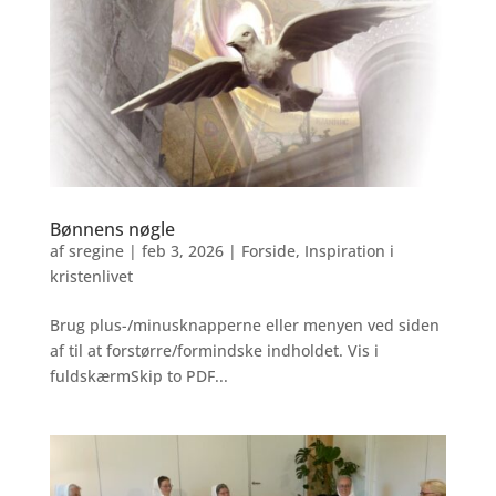
Bønnens nøgle
af
sregine
|
feb 3, 2026
|
Forside
,
Inspiration i
kristenlivet
Brug plus-/minusknapperne eller menyen ved siden
af til at forstørre/formindske indholdet. Vis i
fuldskærmSkip to PDF...