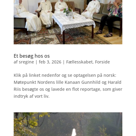
Et besøg hos os
af
sregine
|
feb 3, 2026
|
Fællesskabet
,
Forside
Klik på linket nedenfor og se optagelsen på norsk:
Møtepunkt Nordens lille Kanaan Gunnhild og Harald
Riis besøgte os og lavede en flot reportage, som giver
indtryk af vort liv.