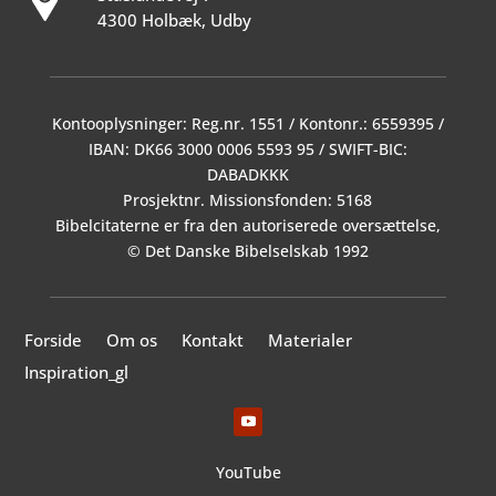
4300 Holbæk, Udby
Kontooplysninger: Reg.nr. 1551 / Kontonr.: 6559395 /
IBAN: DK66 3000 0006 5593 95 / SWIFT-BIC:
DABADKKK
Prosjektnr. Missionsfonden: 5168
Bibelcitaterne er fra den autoriserede oversættelse,
© Det Danske Bibelselskab 1992
Forside
Om os
Kontakt
Materialer
Inspiration_gl
YouTube