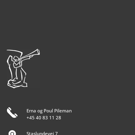
Erna og Poul Pileman
+45 40 83 11 28
Staslundevej 7