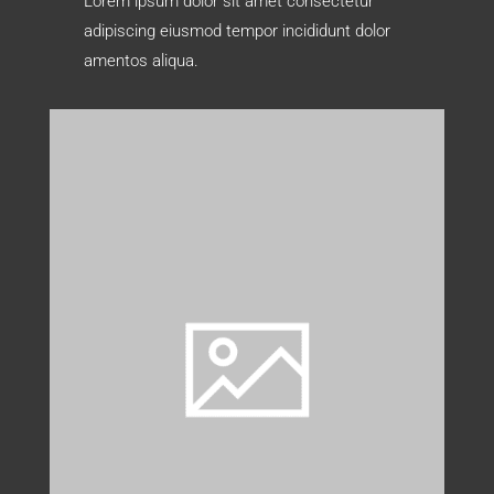
Lorem ipsum dolor sit amet consectetur
adipiscing eiusmod tempor incididunt dolor
amentos aliqua.