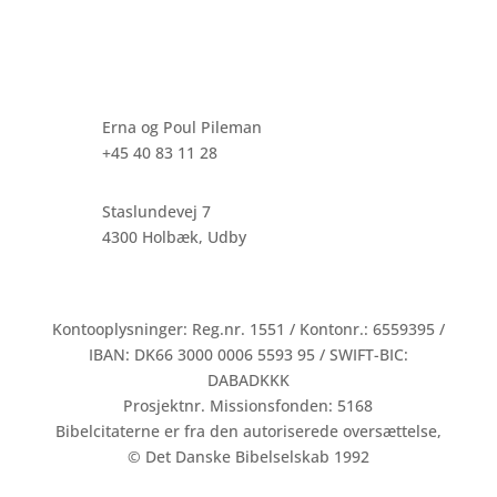
Erna og Poul Pileman
+45 40 83 11 28
Staslundevej 7
4300 Holbæk, Udby
Kontooplysninger: Reg.nr. 1551 / Kontonr.: 6559395 /
IBAN: DK66 3000 0006 5593 95 / SWIFT-BIC:
DABADKKK
Prosjektnr. Missionsfonden: 5168
Bibelcitaterne er fra den autoriserede oversættelse,
© Det Danske Bibelselskab 1992