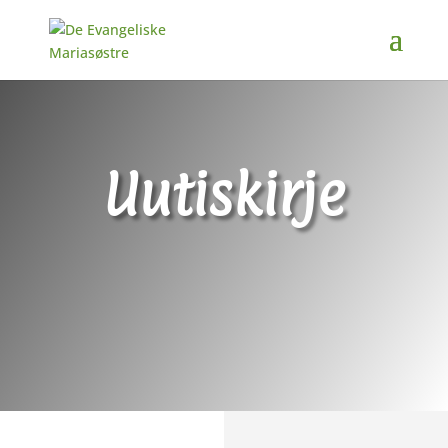
Uutiskirje