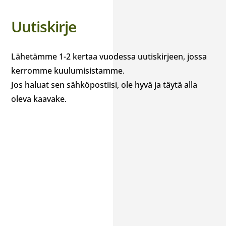
Uutiskirje
Lähetämme 1-2 kertaa vuodessa uutiskirjeen, jossa
kerromme kuulumisistamme.
Jos haluat sen sähköpostiisi, ole hyvä ja täytä alla
oleva kaavake.