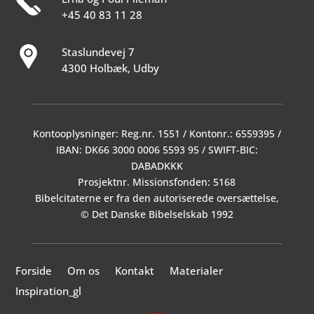
+45 40 83 11 28
Staslundevej 7
4300 Holbæk, Udby
Kontooplysninger: Reg.nr. 1551 / Kontonr.: 6559395 /
IBAN: DK66 3000 0006 5593 95 / SWIFT-BIC:
DABADKKK
Prosjektnr. Missionsfonden: 5168
Bibelcitaterne er fra den autoriserede oversættelse,
© Det Danske Bibelselskab 1992
Forside
Om os
Kontakt
Materialer
Inspiration_gl