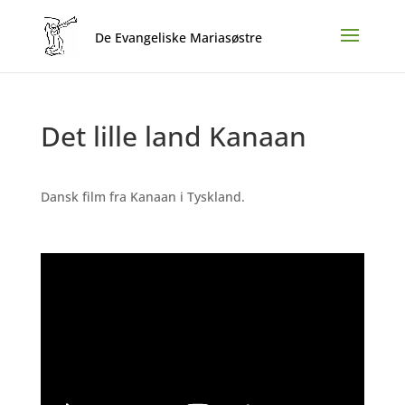
Det lille land Kanaan
Dansk film fra Kanaan i Tyskland.