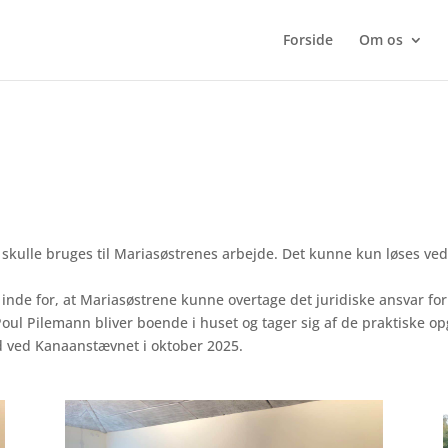
Forside
Om os
kulle bruges til Mariasøstrenes arbejde. Det kunne kun løses ved 
n inde for, at Mariasøstrene kunne overtage det juridiske ansvar 
 Poul Pilemann bliver boende i huset og tager sig af de praktiske 
ed ved Kanaanstævnet i oktober 2025.