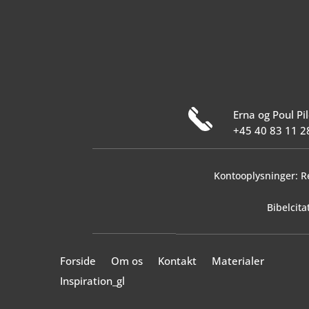
Erna og Poul P
+45 40 83 11 2
Kontooplysninger: R
Bibelcit
Forside
Om os
Kontakt
Materialer
Inspiration_gl