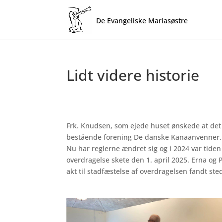
Lidt videre historie
Frk. Knudsen, som ejede huset ønskede at det s
bestående forening De danske Kanaanvenner.
Nu har reglerne ændret sig og i 2024 var tide
overdragelse skete den 1. april 2025. Erna og
akt til stadfæstelse af overdragelsen fandt st