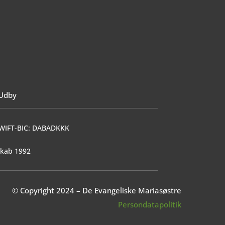
 Udby
 SWIFT-BIC: DABADKKK
skab 1992
© Copyright 2024 – De Evangeliske Mariasøstre
Persondatapolitik