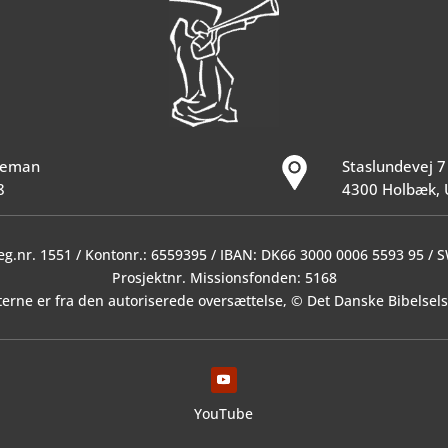
ileman
Staslundevej 7
8
4300 Holbæk,
eg.nr. 1551 / Kontonr.: 6559395 / IBAN: DK66 3000 0006 5593 95 /
Prosjektnr. Missionsfonden: 5168
aterne er fra den autoriserede oversættelse, © Det Danske Bibelsel
YouTube