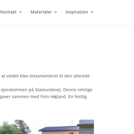
Kontakt
Materialer
Inspiration
at stedet blev testamenteret til den allerede
for ejendommen på Staslundevej. Denne retslige
opgaver sammen med Finn Højland. En festlig