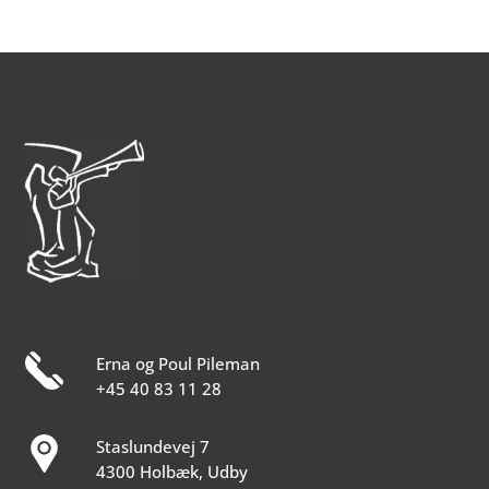
Erna og Poul Pileman
+45 40 83 11 28
Staslundevej 7
4300 Holbæk, Udby