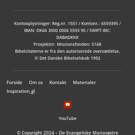
Kontooplysninger: Reg.nr. 1551 / Kontonr.: 6559395 /
IBAN: DK66 3000 0006 5593 95 / SWIFT-BIC:
DABADKKK
Prosjektnr. Missionsfonden: 5168
Bibelcitaterne er fra den autoriserede oversættelse,
© Det Danske Bibelselskab 1992
Forside
Om os
Kontakt
Materialer
Inspiration_gl
YouTube
© Copyright 2024 – De Evangeliske Mariasøstre