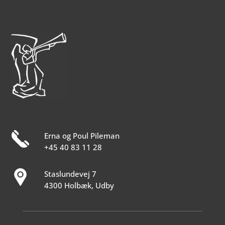
Erna og Poul Pileman
+45 40 83 11 28
Staslundevej 7
4300 Holbæk, Udby