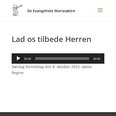
Lad os tilbede Herren
Lydafspiller
00:00
00:00
Søndag formiddag den 8. oktober 2023, søster
Regine