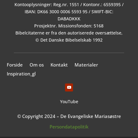
Kontooplysninger: Reg.nr. 1551 / Kontonr.: 6559395 /
IBAN: DK66 3000 0006 5593 95 / SWIFT-BIC:
DABADKKK
Prosjektnr. Missionsfonden: 5168
Bibelcitaterne er fra den autoriserede oversættelse,
© Det Danske Bibelselskab 1992
Forside
Om os
Kontakt
Materialer
Inspiration_gl
YouTube
© Copyright 2024 – De Evangeliske Mariasøstre
Persondatapolitik