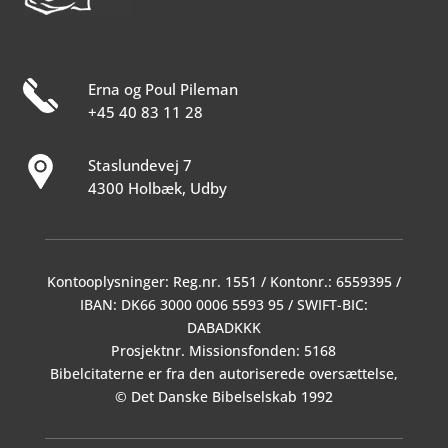
Erna og Poul Pileman
+45 40 83 11 28
Staslundevej 7
4300 Holbæk, Udby
Kontooplysninger: Reg.nr. 1551 / Kontonr.: 6559395 /
IBAN: DK66 3000 0006 5593 95 / SWIFT-BIC:
DABADKKK
Prosjektnr. Missionsfonden: 5168
Bibelcitaterne er fra den autoriserede oversættelse,
© Det Danske Bibelselskab 1992