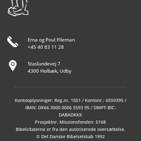
Erna og Poul Pileman
+45 40 83 11 28
Staslundevej 7
4300 Holbæk, Udby
Kontooplysninger: Reg.nr. 1551 / Kontonr.: 6559395 /
IBAN: DK66 3000 0006 5593 95 / SWIFT-BIC:
DABADKKK
Prosjektnr. Missionsfonden: 5168
Bibelcitaterne er fra den autoriserede oversættelse,
© Det Danske Bibelselskab 1992