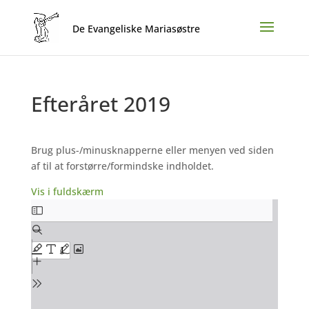
Efteråret 2019
Brug plus-/minusknapperne eller menyen ved siden
af til at forstørre/formindske indholdet.
Vis i fuldskærm
Skip
to
PDF
content